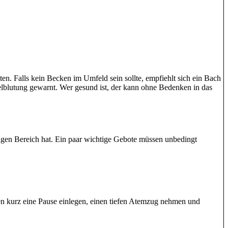
ten. Falls kein Becken im Umfeld sein sollte, empfiehlt sich ein Bach
lblutung gewarnt. Wer gesund ist, der kann ohne Bedenken in das
ligen Bereich hat. Ein paar wichtige Gebote müssen unbedingt
en kurz eine Pause einlegen, einen tiefen Atemzug nehmen und