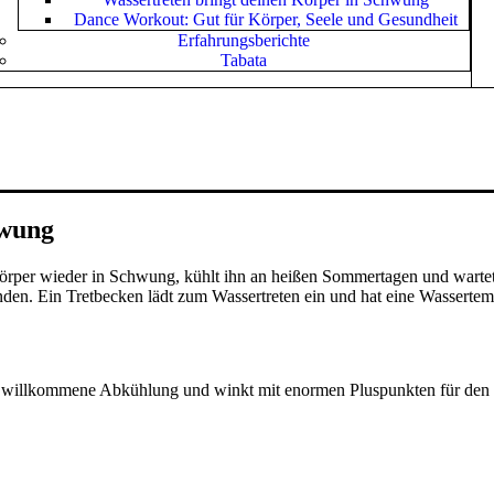
Dance Workout: Gut für Körper, Seele und Gesundheit
Erfahrungsberichte
Tabata
hwung
rper wieder in Schwung, kühlt ihn an heißen Sommertagen und wartet m
den. Ein Tretbecken lädt zum Wassertreten ein und hat eine Wassertem
ne willkommene Abkühlung und winkt mit enormen Pluspunkten für den