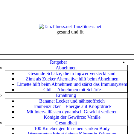
Tanzfitness.net
gesund und fit
Ratgeber
Abnehmen
Gesunde Schätze, die in Ingwer versteckt sind
Zimt als Zucker Alternative hilft beim Abnehmen
Limette hilft beim Abnehmen und stärkt das Immunsystem
Chili – Abnehmen mit Schärfe
Ernährung
Banane: Lecker und nährstoffreich
Traubenzucker – Energie auf Knopfdruck
Mit Intervallfasten dynamisch Gewicht verlieren
Königin der Gewürze: Vanille
Gesundheit
100 Kniebeugen für einen starken Body
Wassertreten bringt deinen Körper in Schwung