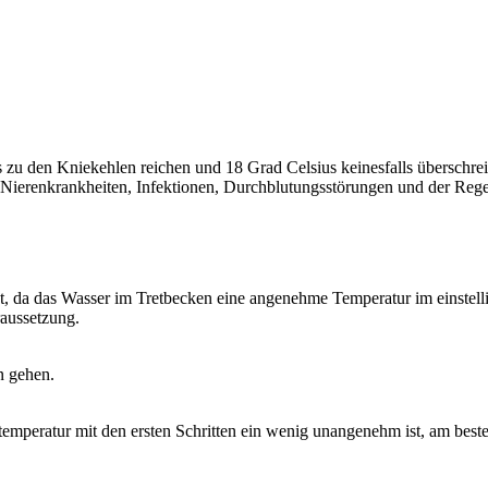
s zu den Kniekehlen reichen und 18 Grad Celsius keinesfalls überschrei
 Nierenkrankheiten, Infektionen, Durchblutungsstörungen und der Rege
tat, da das Wasser im Tretbecken eine angenehme Temperatur im einstel
aussetzung.
n gehen.
temperatur mit den ersten Schritten ein wenig unangenehm ist, am best