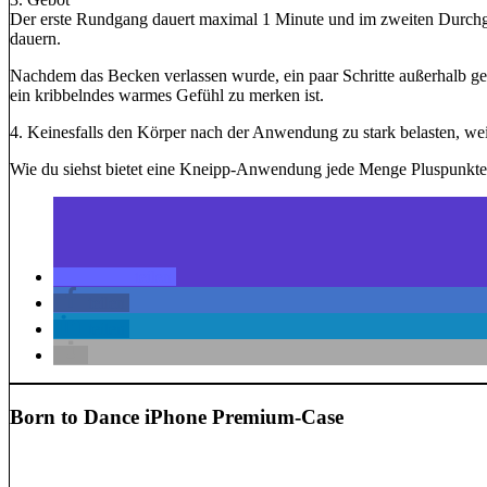
Der erste Rundgang dauert maximal 1 Minute und im zweiten Durchga
dauern.
Nachdem das Becken verlassen wurde, ein paar Schritte außerhalb g
ein kribbelndes warmes Gefühl zu merken ist.
4. Keinesfalls den Körper nach der Anwendung zu stark belasten, weil 
Wie du siehst bietet eine Kneipp-Anwendung jede Menge Pluspunkte fü
teilen
teilen
teilen
Born to Dance iPhone Premium-Case