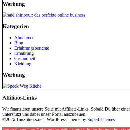
Werbung
Kategorien
Abnehmen
Blog
Erfahrungsberichte
Ernährung
Gesundheit
Kleidung
Werbung
Affiliate-Links
Wir finanzieren unsere Seite mit Affiliate-Links. Sobald Du über ein
unterstützt uns dabei unser Portal auszubauen.
©2026 Tanzfitness.net
| WordPress Theme by
SuperbThemes
Durch die weitere Nutzung der Seite stimmst du der Verwendung vo