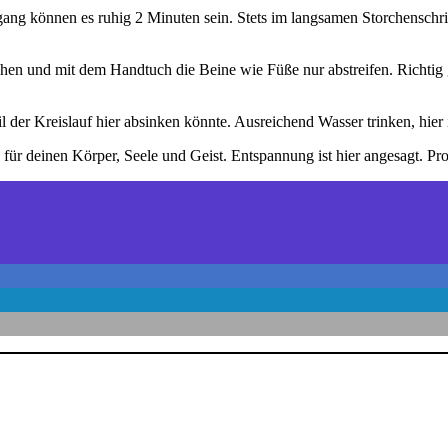
ng können es ruhig 2 Minuten sein. Stets im langsamen Storchenschrit
ehen und mit dem Handtuch die Beine wie Füße nur abstreifen. Richti
der Kreislauf hier absinken könnte. Ausreichend Wasser trinken, hier is
r deinen Körper, Seele und Geist. Entspannung ist hier angesagt. Prob