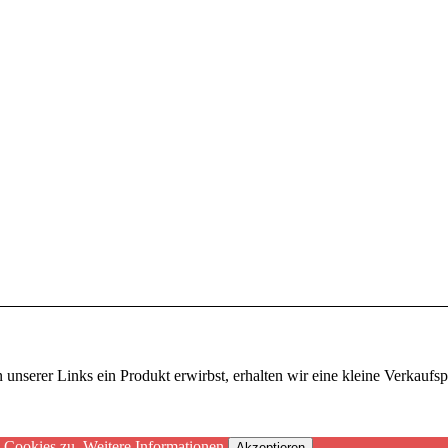
en unserer Links ein Produkt erwirbst, erhalten wir eine kleine Verkau
n Cookies zu.
Weitere Informationen
Akzeptieren