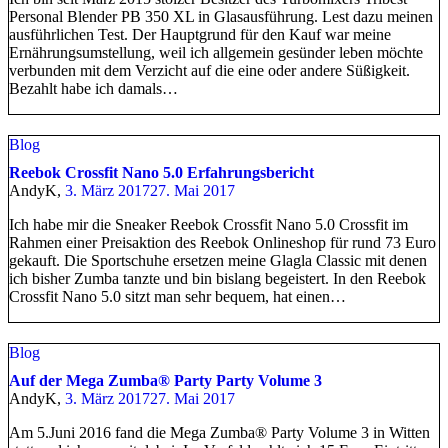
Personal Blender PB 350 XL in Glasausführung. Lest dazu meinen
ausführlichen Test. Der Hauptgrund für den Kauf war meine
Ernährungsumstellung, weil ich allgemein gesünder leben möchte
verbunden mit dem Verzicht auf die eine oder andere Süßigkeit.
Bezahlt habe ich damals…
Blog
Reebok Crossfit Nano 5.0 Erfahrungsbericht
AndyK,
3. März 2017
27. Mai 2017
Ich habe mir die Sneaker Reebok Crossfit Nano 5.0 Crossfit im
Rahmen einer Preisaktion des Reebok Onlineshop für rund 73 Euro
gekauft. Die Sportschuhe ersetzen meine Glagla Classic mit denen
ich bisher Zumba tanzte und bin bislang begeistert. In den Reebok
Crossfit Nano 5.0 sitzt man sehr bequem, hat einen…
Blog
Auf der Mega Zumba® Party Party Volume 3
AndyK,
3. März 2017
27. Mai 2017
Am 5.Juni 2016 fand die Mega Zumba® Party Volume 3 in Witten