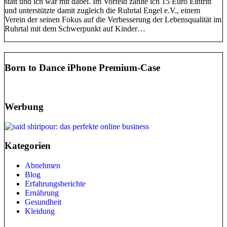
statt und ich war mit dabei. Im Vorfeld zahlte ich 15 Euro Eintritt
und unterstützte damit zugleich die Ruhrtal Engel e.V., einem
Verein der seinen Fokus auf die Verbesserung der Lebensqualität im
Ruhrtal mit dem Schwerpunkt auf Kinder…
Born to Dance iPhone Premium-Case
Werbung
Kategorien
Abnehmen
Blog
Erfahrungsberichte
Ernährung
Gesundheit
Kleidung