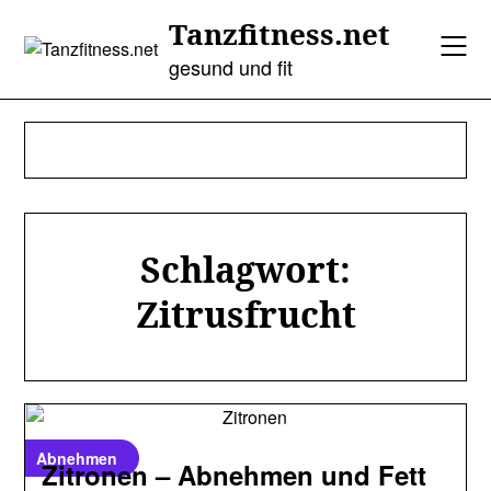
Skip
Tanzfitness.net
to
content
gesund und fit
Schlagwort:
Zitrusfrucht
Abnehmen
Zitronen – Abnehmen und Fett