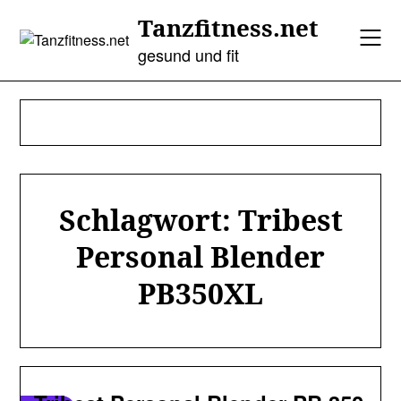
Skip
Tanzfitness.net
to
content
gesund und fit
Schlagwort:
Tribest
Personal Blender
PB350XL