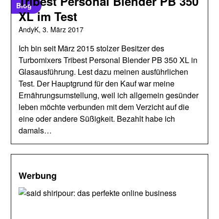
Tribest Personal Blender PB 350
Blog
XL im Test
AndyK,
3. März 2017
Ich bin seit März 2015 stolzer Besitzer des
Turbomixers Tribest Personal Blender PB 350 XL in
Glasausführung. Lest dazu meinen ausführlichen
Test. Der Hauptgrund für den Kauf war meine
Ernährungsumstellung, weil ich allgemein gesünder
leben möchte verbunden mit dem Verzicht auf die
eine oder andere Süßigkeit. Bezahlt habe ich
damals…
Werbung