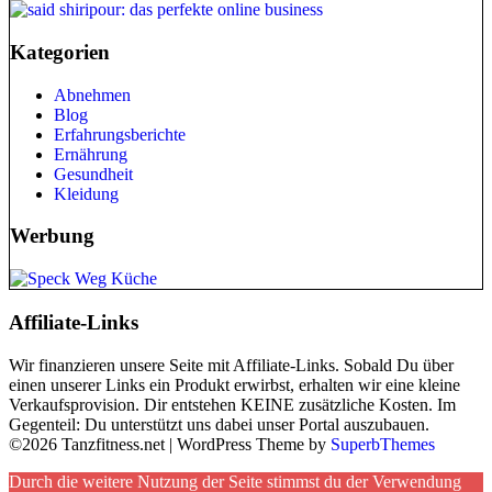
Kategorien
Abnehmen
Blog
Erfahrungsberichte
Ernährung
Gesundheit
Kleidung
Werbung
Affiliate-Links
Wir finanzieren unsere Seite mit Affiliate-Links. Sobald Du über
einen unserer Links ein Produkt erwirbst, erhalten wir eine kleine
Verkaufsprovision. Dir entstehen KEINE zusätzliche Kosten. Im
Gegenteil: Du unterstützt uns dabei unser Portal auszubauen.
©2026 Tanzfitness.net
| WordPress Theme by
SuperbThemes
Durch die weitere Nutzung der Seite stimmst du der Verwendung