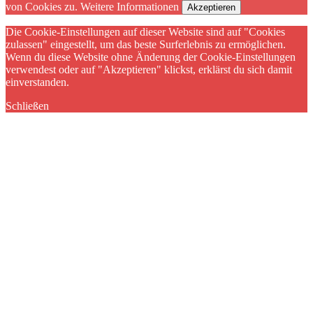
von Cookies zu.
Weitere Informationen
Akzeptieren
Die Cookie-Einstellungen auf dieser Website sind auf "Cookies
zulassen" eingestellt, um das beste Surferlebnis zu ermöglichen.
Wenn du diese Website ohne Änderung der Cookie-Einstellungen
verwendest oder auf "Akzeptieren" klickst, erklärst du sich damit
einverstanden.
Schließen