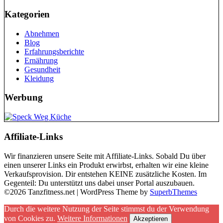
Kategorien
Abnehmen
Blog
Erfahrungsberichte
Ernährung
Gesundheit
Kleidung
Werbung
Affiliate-Links
Wir finanzieren unsere Seite mit Affiliate-Links. Sobald Du über
einen unserer Links ein Produkt erwirbst, erhalten wir eine kleine
Verkaufsprovision. Dir entstehen KEINE zusätzliche Kosten. Im
Gegenteil: Du unterstützt uns dabei unser Portal auszubauen.
©2026 Tanzfitness.net
| WordPress Theme by
SuperbThemes
Durch die weitere Nutzung der Seite stimmst du der Verwendung
von Cookies zu.
Weitere Informationen
Akzeptieren