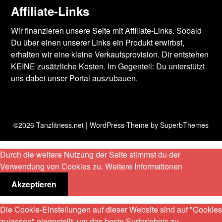
Affiliate-Links
Wir finanzieren unsere Seite mit Affiliate-Links. Sobald
Du über einen unserer Links ein Produkt erwirbst,
erhalten wir eine kleine Verkaufsprovision. Dir entstehen
KEINE zusätzliche Kosten. Im Gegenteil: Du unterstützt
uns dabei unser Portal auszubauen.
©2026 Tanzfitness.net
| WordPress Theme by
SuperbThemes
Durch die weitere Nutzung der Seite stimmst du der
Verwendung von Cookies zu.
Weitere Informationen
Akzeptieren
Die Cookie-Einstellungen auf dieser Website sind auf "Cookies
zulassen" eingestellt, um das beste Surferlebnis zu